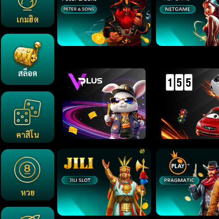
เกมฮิต
สล็อต
คาสิโน
หวย